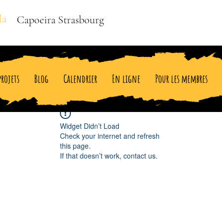
la
Capoeira Strasbourg
projets
Blog
Calendrier
En ligne
Pour les membres
Widget Didn’t Load
Check your internet and refresh
this page.
If that doesn’t work, contact us.