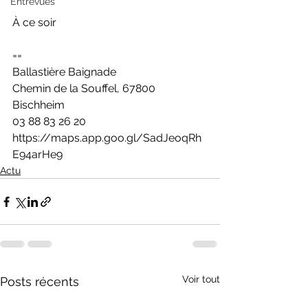
Entrevues
À ce soir
==
Ballastière Baignade
Chemin de la Souffel, 67800 
Bischheim
03 88 83 26 20
https://maps.app.goo.gl/SadJeoqRh
E94arHe9
Actu
Voir tout
Posts récents