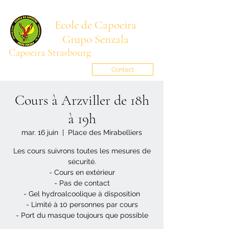
Ecole de Capoeira
Grupo Senzala
Capoeira Strasbourg
Mestre BARRIGA
senzala.alsace@gmail.com
Contact
Cours à Arzviller de 18h
à 19h
mar. 16 juin
  |  
Place des Mirabelliers
Les cours suivrons toutes les mesures de
sécurité.
- Cours en extérieur
- Pas de contact
- Gel hydroalcoolique à disposition
- Limité à 10 personnes par cours
- Port du masque toujours que possible