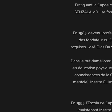
Pratiquant la Capoeir
SENZALA, où il se fam
En 1985, devenu profes
des fondateur du Gr
acquises, José Elias Da
Dans le but d’améliorer
en éducation physique 
connaissances de la C
mentale). Mestre ELIAS 
En 1995, l’Escola de Ca
(maintenant Mestre 