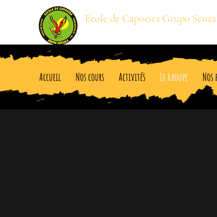
Ecole de Capoeira Grupo Senza
Mestre BARRIGA
Accueil
Nos cours
Activités
Le groupe
Nos 