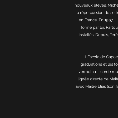
nouveaux élèves. Michel 
La répercussion de se tr
en France. En 1997, i
formé par lui. Partou
installés. Depuis, Té
L’Escola de Capoei
graduations et les f
vermelha – corde roug
lignée directe de Maît
avec Maître Elias (son 