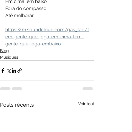
Em cima, em baixo
Fora do compasso
Até melhorar
https://m.soundcloud.com/gas_tao/t
em-gente-que-joga-em-cima-tem-
gente-que-joga-embaixo
Blog
Musiques
Voir tout
Posts récents