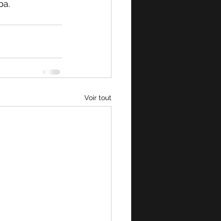
ba.
Voir tout