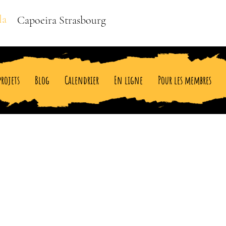
la
Capoeira Strasbourg
projets
Blog
Calendrier
En ligne
Pour les membres