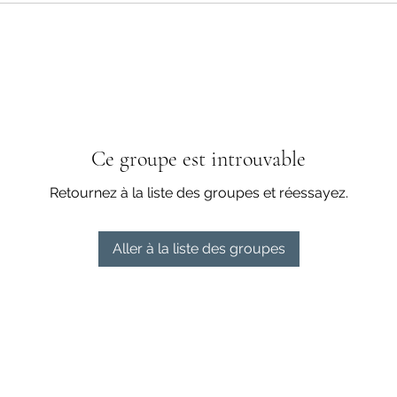
Ce groupe est introuvable
Retournez à la liste des groupes et réessayez.
Aller à la liste des groupes